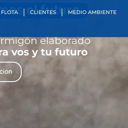
FLOTA
CLIENTES
MEDIO AMBIENTE
ormigón elaborado
ra vos y tu futuro
ación