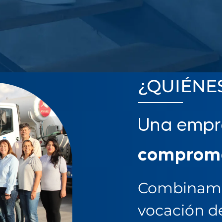
¿QUIÉNE
Una emp
comprom
Combinamos
vocación de