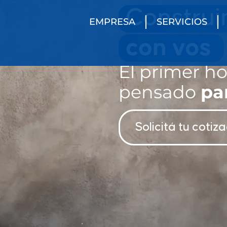
EMPRESA
SERVICIOS
El primer h
pensado
pa
Solicitá tu cotiz