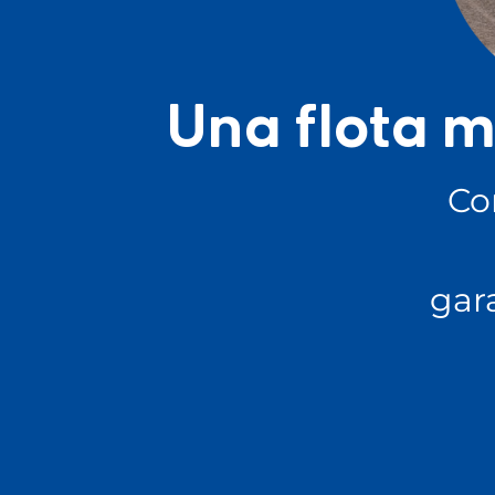
Una flota m
Co
gar