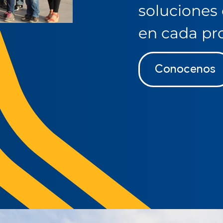
soluciones 
en cada pr
Conocenos