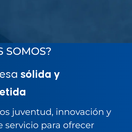
S SOMOS?
resa
sólida y
etida
 juventud, innovación y
 servicio para ofrecer