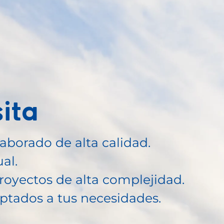
ita
borado de alta calidad.
al.
yectos de alta complejidad.
ptados a tus necesidades.